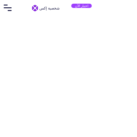
اختبار الآن
شخصية إكس