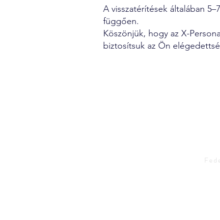
A visszatérítések általában 5
függően.
Köszönjük, hogy az X-Personal
biztosítsuk az Ön elégedetts
Fede