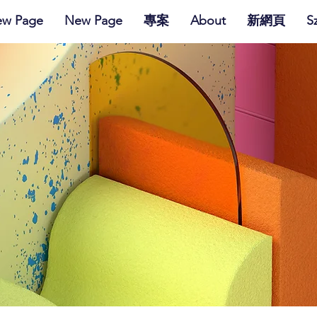
w Page
New Page
專案
About
新網頁
S