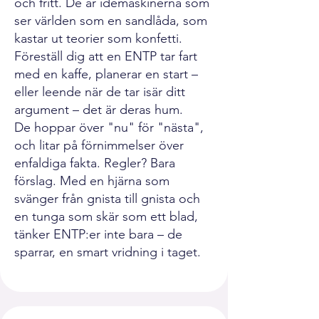
och fritt. De är idémaskinerna som
ser världen som en sandlåda, som
kastar ut teorier som konfetti.
Föreställ dig att en ENTP tar fart
med en kaffe, planerar en start –
eller leende när de tar isär ditt
argument – det är deras hum.
De hoppar över "nu" för "nästa",
och litar på förnimmelser över
enfaldiga fakta. Regler? Bara
förslag. Med en hjärna som
svänger från gnista till gnista och
en tunga som skär som ett blad,
tänker ENTP:er inte bara – de
sparrar, en smart vridning i taget.