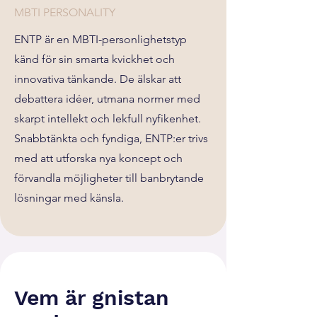
MBTI PERSONALITY
ENTP är en MBTI-personlighetstyp
känd för sin smarta kvickhet och
innovativa tänkande. De älskar att
debattera idéer, utmana normer med
skarpt intellekt och lekfull nyfikenhet.
Snabbtänkta och fyndiga, ENTP:er trivs
med att utforska nya koncept och
förvandla möjligheter till banbrytande
lösningar med känsla.
Vem är gnistan