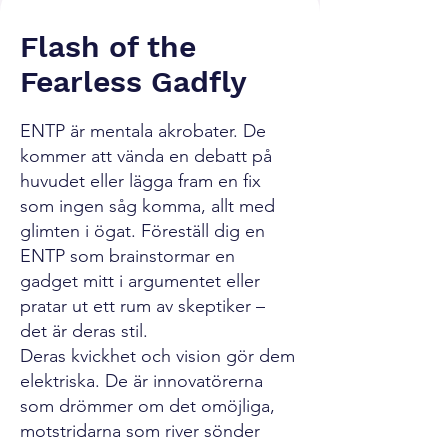
Flash of the
Fearless Gadfly
ENTP är mentala akrobater. De
kommer att vända en debatt på
huvudet eller lägga fram en fix
som ingen såg komma, allt med
glimten i ögat. Föreställ dig en
ENTP som brainstormar en
gadget mitt i argumentet eller
pratar ut ett rum av skeptiker –
det är deras stil.
Deras kvickhet och vision gör dem
elektriska. De är innovatörerna
som drömmer om det omöjliga,
motstridarna som river sönder