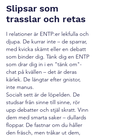
Slipsar som
trasslar och retas
I relationer är ENTP:er lekfulla och
djupa. De kurrar inte – de sparrar,
med kvicka skämt eller en debatt
som binder dig. Tänk dig en ENTP
som drar dig in i en "tänk om"-
chat på kvällen – det är deras
kärlek. De längtar efter gnistor,
inte manus.
Socialt sett är de löpelden. De
studsar från sinne till sinne, rör
upp debatter och stjäl skratt. Vinn
dem med smarta saker – dullards
floppar. De fastnar om du håller
den fräsch, men tråkar ut dem,