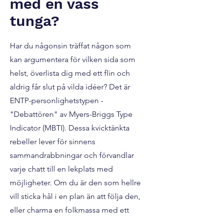
med en vass
tunga?
Har du någonsin träffat någon som
kan argumentera för vilken sida som
helst, överlista dig med ett flin och
aldrig får slut på vilda idéer? Det är
ENTP-personlighetstypen -
"Debattören" av Myers-Briggs Type
Indicator (MBTI). Dessa kvicktänkta
rebeller lever för sinnens
sammandrabbningar och förvandlar
varje chatt till en lekplats med
möjligheter. Om du är den som hellre
vill sticka hål i en plan än att följa den,
eller charma en folkmassa med ett