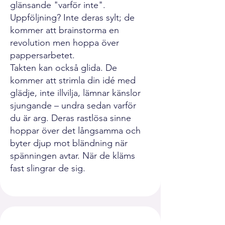
glänsande "varför inte".
Uppföljning? Inte deras sylt; de
kommer att brainstorma en
revolution men hoppa över
pappersarbetet.
Takten kan också glida. De
kommer att strimla din idé med
glädje, inte illvilja, lämnar känslor
sjungande – undra sedan varför
du är arg. Deras rastlösa sinne
hoppar över det långsamma och
byter djup mot bländning när
spänningen avtar. När de kläms
fast slingrar de sig.