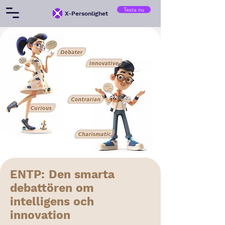
Testa nu
X-Personlighet
ENTP: Den smarta
debattören om
intelligens och
innovation