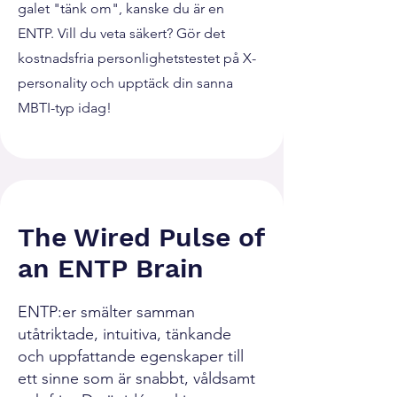
galet "tänk om", kanske du är en
ENTP. Vill du veta säkert? Gör det
kostnadsfria personlighetstestet på X-
personality och upptäck din sanna
MBTI-typ idag!
The Wired Pulse of
an ENTP Brain
ENTP:er smälter samman
utåtriktade, intuitiva, tänkande
och uppfattande egenskaper till
ett sinne som är snabbt, våldsamt