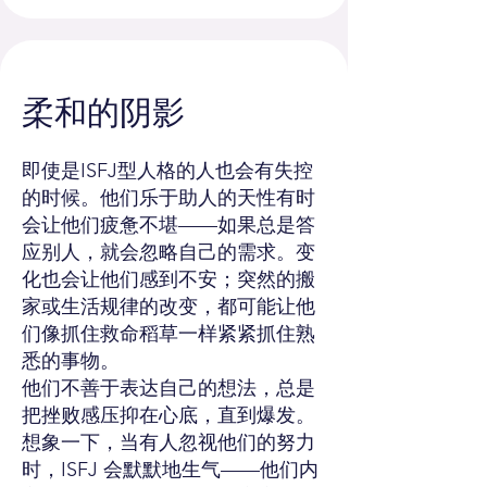
柔和的阴影
即使是ISFJ型人格的人也会有失控
的时候。他们乐于助人的天性有时
会让他们疲惫不堪——如果总是答
应别人，就会忽略自己的需求。变
化也会让他们感到不安；突然的搬
家或生活规律的改变，都可能让他
们像抓住救命稻草一样紧紧抓住熟
悉的事物。
他们不善于表达自己的想法，总是
把挫败感压抑在心底，直到爆发。
想象一下，当有人忽视他们的努力
时，ISFJ 会默默地生气——他们内