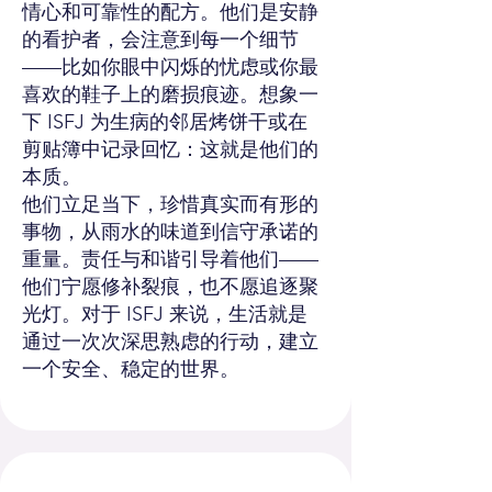
情心和可靠性的配方。他们是安静
的看护者，会注意到每一个细节
——比如你眼中闪烁的忧虑或你最
喜欢的鞋子上的磨损痕迹。想象一
下 ISFJ 为生病的邻居烤饼干或在
剪贴簿中记录回忆：这就是他们的
本质。
他们立足当下，珍惜真实而有形的
事物，从雨水的味道到信守承诺的
重量。责任与和谐引导着他们——
他们宁愿修补裂痕，也不愿追逐聚
光灯。对于 ISFJ 来说，生活就是
通过一次次深思熟虑的行动，建立
一个安全、稳定的世界。