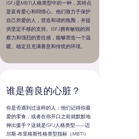
ISFJ是MBTI人格类型中的一种，其特点
是富有爱心和同情心。他们致力于保护
自己所爱的人，营造和谐的氛围，并提
供坚定不移的支持。ISFJ拥有敏锐的洞
察力和强烈的责任感，能够营造一个温
暖、稳定且充满善意和传统的环境。
谁是善良的心脏？
你是否遇到过这样的人：他们记得你最
爱的零食，或者在你开口之前就默默地
伸出援手？这就是ISFJ人格类型——迈
尔斯-布里格斯性格类型指标（MBTI）