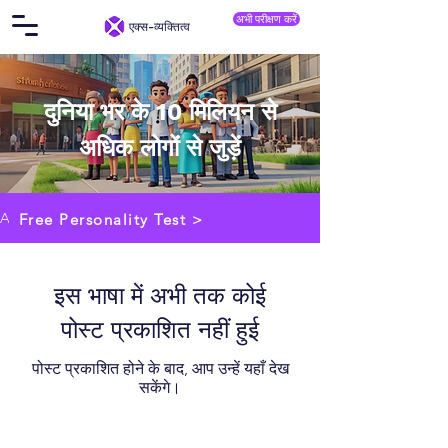
अभी परीक्षण करें
एक्स-व्यक्तित्व
दुनिया भर के 10 मिलियन से
अधिक लोगों से जुड़ें
Articles
Free Personality Test >
इस भाषा में अभी तक कोई
पोस्ट प्रकाशित नहीं हुई
पोस्ट प्रकाशित होने के बाद, आप उन्हें यहाँ देख
सकेंगे।