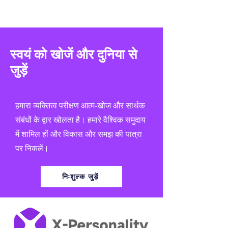
स्वयं को खोजें और दुनिया से
जुड़ें
हमारा व्यक्तित्व परीक्षण आत्म-खोज और सार्थक
संबंधों के द्वार खोलता है। हमारे वैश्विक समुदाय
में शामिल हों और विकास और समझ की यात्रा
पर निकलें।
निःशुल्क जुड़ें