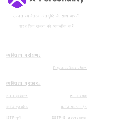
उन्नत व्यक्तित्व अंतर्दृष्टि के साथ अपनी
वास्तविक क्षमता को अनलॉक करें
व्यक्तित्व परीक्षण:
निःशुल्क व्यक्तित्व परीक्षण
व्यक्तित्व प्रकार:
ISTJ-इंस्पेक्टर
ISFJ-रक्षक
INFJ-एडवोकेट
INTJ-मास्टरमाइंड
ISTP-गुणी
ESTP-Entrepreneur
ESTJ-कार्यकारी
ISFP-कलाकार