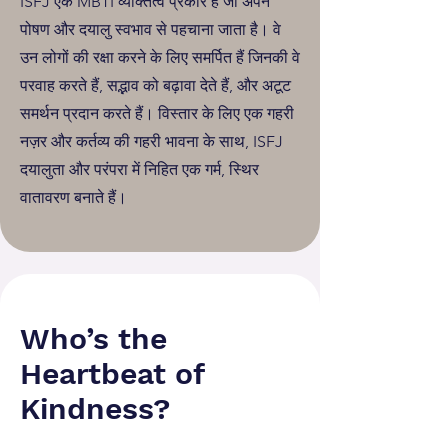
ISFJ एक MBTI व्यक्तित्व प्रकार है जो अपने
पोषण और दयालु स्वभाव से पहचाना जाता है। वे
उन लोगों की रक्षा करने के लिए समर्पित हैं जिनकी वे
परवाह करते हैं, सद्भाव को बढ़ावा देते हैं, और अटूट
समर्थन प्रदान करते हैं। विस्तार के लिए एक गहरी
नज़र और कर्तव्य की गहरी भावना के साथ, ISFJ
दयालुता और परंपरा में निहित एक गर्म, स्थिर
वातावरण बनाते हैं।
Who’s the
Heartbeat of
Kindness?