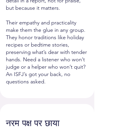
detail in a report, not for praise,
but because it matters.
Their empathy and practicality
make them the glue in any group.
They honor traditions like holiday
recipes or bedtime stories,
preserving what’s dear with tender
hands. Need a listener who won’t
judge or a helper who won’t quit?
An ISFJ’s got your back, no
questions asked.
नरम पक्ष पर छाया