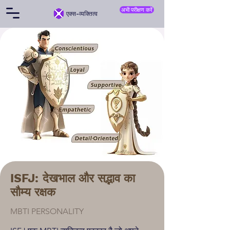
अभी परीक्षण करें
एक्स-व्यक्तित्व
ISFJ: देखभाल और सद्भाव का
सौम्य रक्षक
MBTI PERSONALITY