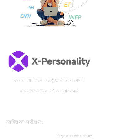
उन्नत व्यक्तित्व अंतर्दृष्टि के साथ अपनी
वास्तविक क्षमता को अनलॉक करें
व्यक्तित्व परीक्षण:
निःशुल्क व्यक्तित्व परीक्षण