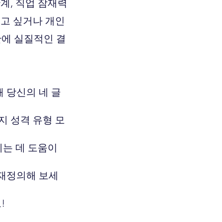
계, 직업 잠재력
보고 싶거나 개인
 만에 실질적인 결
 당신의 네 글
지 성격 유형 모
키는 데 도움이
 재정의해 보세
!