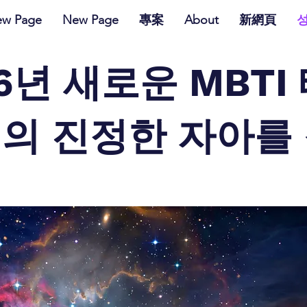
w Page
New Page
專案
About
新網頁
26년 새로운 MBTI
신의 진정한 자아를