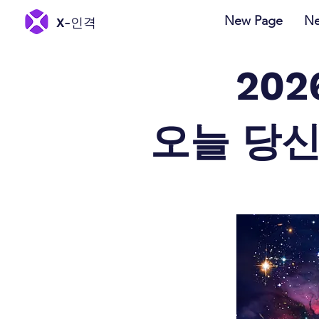
New Page
Ne
X-인격
20
오늘 당