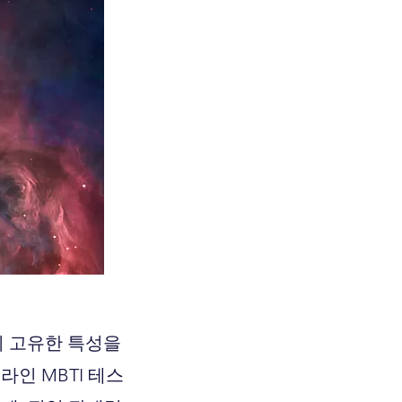
의 고유한 특성을
인 MBTI 테스