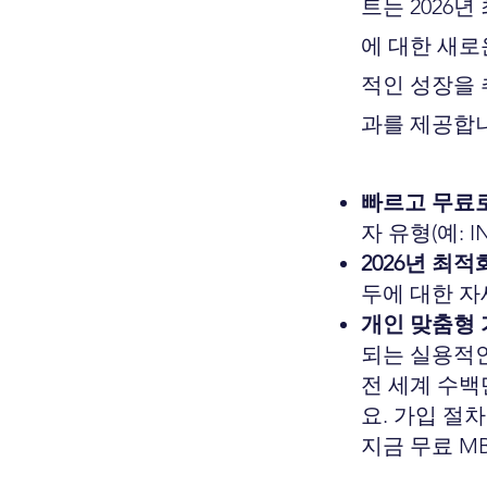
트는 2026
에 대한 새로
적인 성장을 추
과를 제공합
빠르고 무료로
자 유형(예: I
2026년 최
두에 대한 자
개인 맞춤형 
되는 실용적인
전 세계 수백
요. 가입 절
지금 무료 M