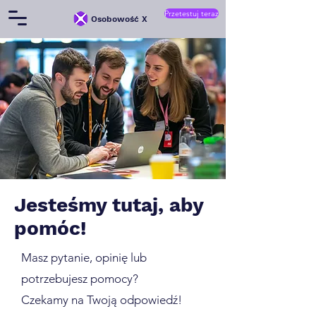
Przetestuj teraz
Osobowość X
Jesteśmy tutaj, aby
pomóc!
Masz pytanie, opinię lub
potrzebujesz pomocy?
Czekamy na Twoją odpowiedź!