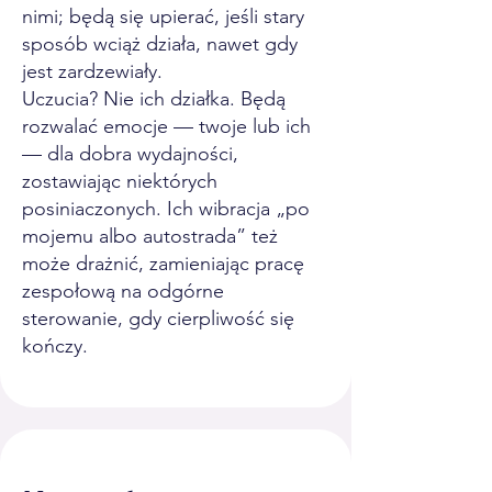
nimi; będą się upierać, jeśli stary
sposób wciąż działa, nawet gdy
jest zardzewiały.
Uczucia? Nie ich działka. Będą
rozwalać emocje — twoje lub ich
— dla dobra wydajności,
zostawiając niektórych
posiniaczonych. Ich wibracja „po
mojemu albo autostrada” też
może drażnić, zamieniając pracę
zespołową na odgórne
sterowanie, gdy cierpliwość się
kończy.