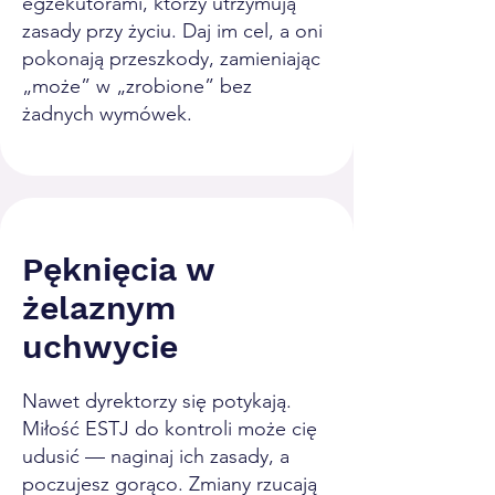
egzekutorami, którzy utrzymują
zasady przy życiu. Daj im cel, a oni
pokonają przeszkody, zamieniając
„może” w „zrobione” bez
żadnych wymówek.
Pęknięcia w
żelaznym
uchwycie
Nawet dyrektorzy się potykają.
Miłość ESTJ do kontroli może cię
udusić — naginaj ich zasady, a
poczujesz gorąco. Zmiany rzucają