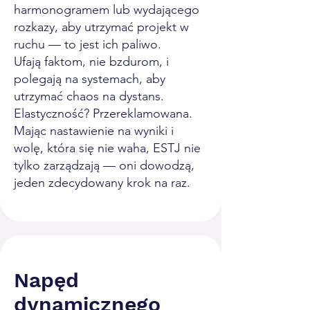
harmonogramem lub wydającego
rozkazy, aby utrzymać projekt w
ruchu — to jest ich paliwo.
Ufają faktom, nie bzdurom, i
polegają na systemach, aby
utrzymać chaos na dystans.
Elastyczność? Przereklamowana.
Mając nastawienie na wyniki i
wolę, która się nie waha, ESTJ nie
tylko zarządzają — oni dowodzą,
jeden zdecydowany krok na raz.
Napęd
dynamicznego