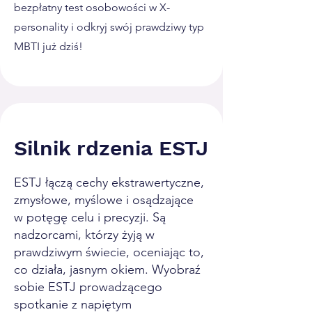
bezpłatny test osobowości w X-
personality i odkryj swój prawdziwy typ
MBTI już dziś!
Silnik rdzenia ESTJ
ESTJ łączą cechy ekstrawertyczne,
zmysłowe, myślowe i osądzające
w potęgę celu i precyzji. Są
nadzorcami, którzy żyją w
prawdziwym świecie, oceniając to,
co działa, jasnym okiem. Wyobraź
sobie ESTJ prowadzącego
spotkanie z napiętym