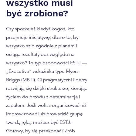
wszystko musi
być zrobione?
Czy spotkałeś kiedyś kogoś, kto
przejmuje inicjatywę, dba o to, by
wszystko szło zgodnie z planem i
osiąga rezultaty bez względu na
wszystko? To typ osobowości ESTJ —
„Executive” wskaźnika typu Myers-
Briggs (MBTI). Ci pragmatyczni liderzy
rozwijają się dzięki strukturze, kierując
życiem do przodu z determinacją i
zapałem. Jeśli wolisz organizować niż
improwizować lub prowadzić grupę
twardą ręką, możesz być ESTJ.
Gotowy, by się przekonać? Zrób