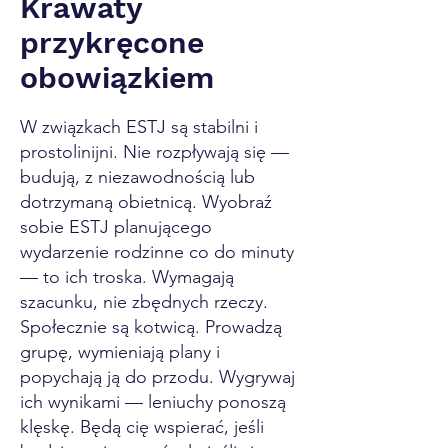
Krawaty
przykręcone
obowiązkiem
W związkach ESTJ są stabilni i
prostolinijni. Nie rozpływają się —
budują, z niezawodnością lub
dotrzymaną obietnicą. Wyobraź
sobie ESTJ planującego
wydarzenie rodzinne co do minuty
— to ich troska. Wymagają
szacunku, nie zbędnych rzeczy.
Społecznie są kotwicą. Prowadzą
grupę, wymieniają plany i
popychają ją do przodu. Wygrywaj
ich wynikami — leniuchy ponoszą
klęskę. Będą cię wspierać, jeśli