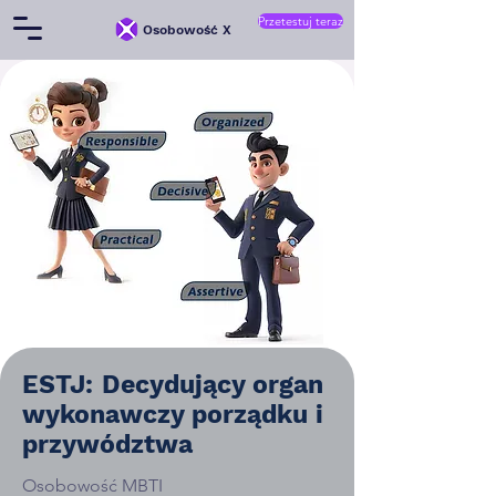
Przetestuj teraz
Osobowość X
ESTJ: Decydujący organ
wykonawczy porządku i
przywództwa
Osobowość MBTI