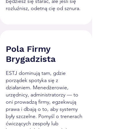
będziesz się starać, ale jeśli się
rozluźnisz, odetną cię od sznura.
Pola Firmy
Brygadzista
ESTJ dominują tam, gdzie
porządek spotyka się z
działaniem. Menedżerowie,
urzędnicy, administratorzy — to
oni prowadzą firmy, egzekwują
prawa i dbają o to, aby systemy
były szczelne. Pomyśl o trenerach
ćwiczących zespoły lub