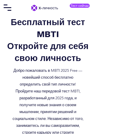
Тест сейчас
X-личность
Бесплатный тест
MBTI
Откройте для себя
свою
личность
Добро пожаловать в MBTI 2025 Free —
новейший способ бесплатно
определить свой тип личности!
Пройдите наш передовой тест MBTI,
разработанный для 2025 года, и
получите новые знания о своем
мышлении, принятии решений и
социальном стиле. Независимо от того,
занимаетесь ли вы саморазвитием,
строите карьеру или строите