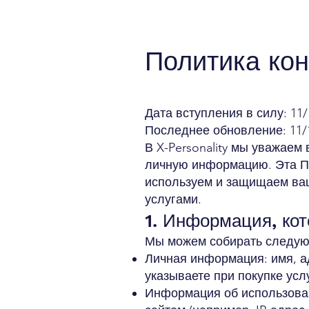
Политика ко
Дата вступления в силу: 11/
Последнее обновление: 11/
В X-Personality мы уважае
личную информацию. Эта По
используем и защищаем ваш
услугами.
1. Информация, ко
Мы можем собирать следу
Личная информация: имя, а
указываете при покупке усл
Информация об использован