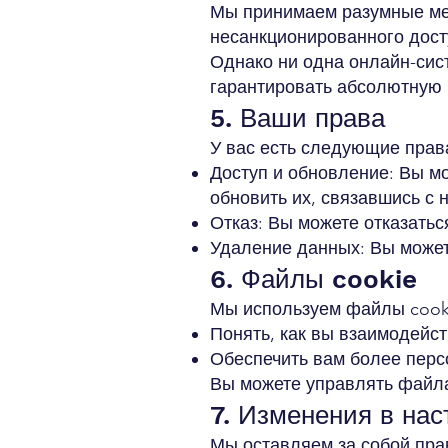
Мы принимаем разумные ме
несанкционированного дост
Однако ни одна онлайн-сис
гарантировать абсолютную 
5. Ваши права
У вас есть следующие прав
Доступ и обновление: Вы м
обновить их, связавшись с 
Отказ: Вы можете отказать
Удаление данных: Вы может
6. Файлы cookie
Мы используем файлы cook
Понять, как вы взаимодейст
Обеспечить вам более пер
Вы можете управлять файла
7. Изменения в на
Мы оставляем за собой пра