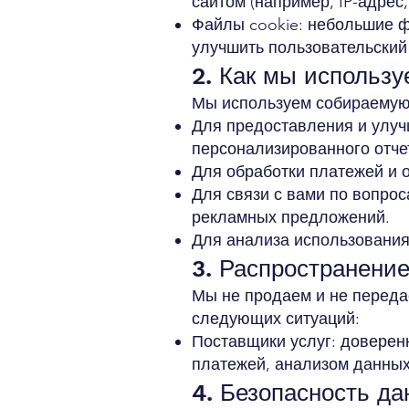
сайтом (например, IP-адрес
Файлы cookie: небольшие ф
улучшить пользовательский
2. Как мы использ
Мы используем собираемую
Для предоставления и улуч
персонализированного отче
Для обработки платежей и 
Для связи с вами по вопро
рекламных предложений.
Для анализа использования
3. Распространени
Мы не продаем и не перед
следующих ситуаций:
Поставщики услуг: доверен
платежей, анализом данных
4. Безопасность д