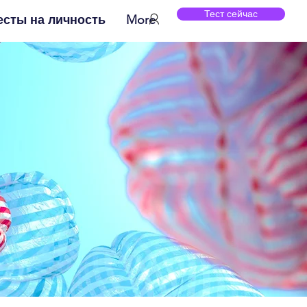
Тест сейчас
есты на личность
More