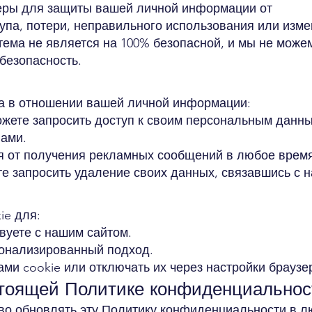
ры для защиты вашей личной информации от
упа, потери, неправильного использования или изме
тема не является на 100% безопасной, и мы не може
безопасность.
а в отношении вашей личной информации:
ожете запросить доступ к своим персональным данн
нами.
ся от получения рекламных сообщений в любое время
е запросить удаление своих данных, связавшись с н
ie для:
вуете с нашим сайтом.
сонализированный подход.
ми cookie или отключать их через настройки браузе
стоящей Политике конфиденциальнос
во обновлять эту Политику конфиденциальности в 