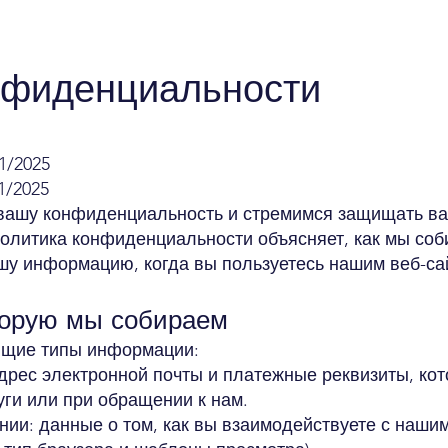
нфиденциальности
1/2025
1/2025
м вашу конфиденциальность и стремимся защищать в
литика конфиденциальности объясняет, как мы соб
у информацию, когда вы пользуетесь нашим веб-са
торую мы собираем
ющие типы информации:
дрес электронной почты и платежные реквизиты, ко
уги или при обращении к нам.
ии: данные о том, как вы взаимодействуете с нашим