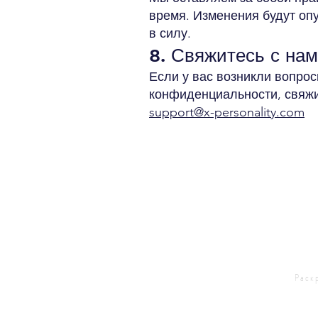
время. Изменения будут оп
в силу.
8. Свяжитесь с на
Если у вас возникли вопро
конфиденциальности, свяжи
support@x-personality.com
Раск