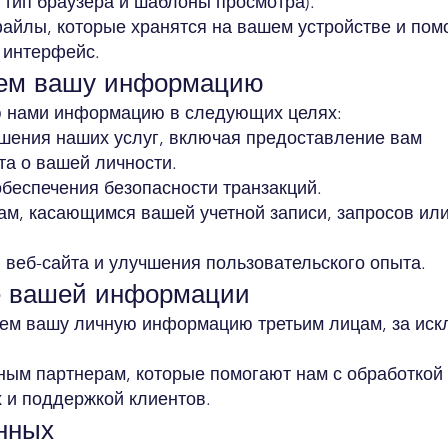
, тип браузера и шаблоны просмотра).
айлы, которые хранятся на вашем устройстве и пом
 интерфейс.
уем вашу информацию
 нами информацию в следующих целях:
шения наших услуг, включая предоставление вам
та о вашей личности.
обеспечения безопасности транзакций.
сам, касающимся вашей учетной записи, запросов ил
 веб-сайта и улучшения пользовательского опыта.
е вашей информации
аем вашу личную информацию третьим лицам, за ис
ным партнерам, которые помогают нам с обработкой
 и поддержкой клиентов.
анных