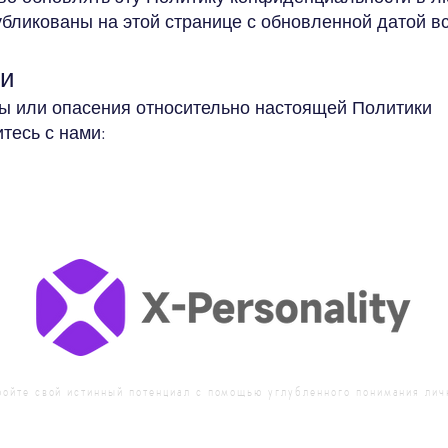
убликованы на этой странице с обновленной датой в
ми
сы или опасения относительно настоящей Политики
тесь с нами:
ройте свой истинный потенциал с помощью углубленного понимания лич