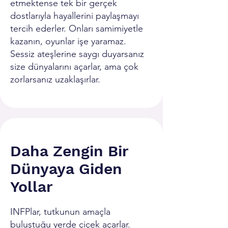
etmektense tek bir gerçek
dostlarıyla hayallerini paylaşmayı
tercih ederler. Onları samimiyetle
kazanın, oyunlar işe yaramaz.
Sessiz ateşlerine saygı duyarsanız
size dünyalarını açarlar, ama çok
zorlarsanız uzaklaşırlar.
Daha Zengin Bir
Dünyaya Giden
Yollar
INFPlar, tutkunun amaçla
buluştuğu yerde çiçek açarlar.