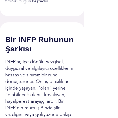
tipinizi bugün keşfedin!
Bir INFP Ruhunun
Şarkısı
INFPlar, içe dönük, sezgisel,
duygusal ve algılayıcı özelliklerini
hassas ve sınırsız bir ruha
dönüştürürler. Onlar, olasılıklar
içinde yaşayan, "olan" yerine
"olabilecek olanı" kovalayan,
hayalperest arayışçılardır. Bir
INFP'nin mum ışığında şiir
yazdığını veya gökyüzüne bakıp