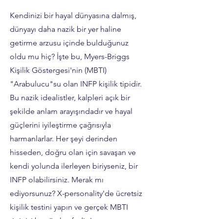
Kendinizi bir hayal dünyasına dalmış,
dünyayı daha nazik bir yer haline
getirme arzusu içinde bulduğunuz
oldu mu hiç? İşte bu, Myers-Briggs
Kişilik Göstergesi'nin (MBTI)
"Arabulucu"su olan INFP kişilik tipidir.
Bu nazik idealistler, kalpleri açık bir
şekilde anlam arayışındadır ve hayal
güçlerini iyileştirme çağrısıyla
harmanlarlar. Her şeyi derinden
hisseden, doğru olan için savaşan ve
kendi yolunda ilerleyen biriyseniz, bir
INFP olabilirsiniz. Merak mı
ediyorsunuz? X-personality'de ücretsiz
kişilik testini yapın ve gerçek MBTI