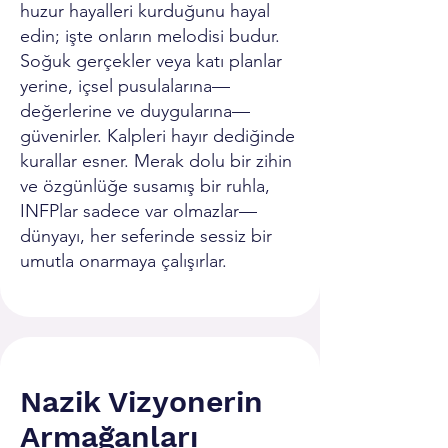
huzur hayalleri kurduğunu hayal
edin; işte onların melodisi budur.
Soğuk gerçekler veya katı planlar
yerine, içsel pusulalarına—
değerlerine ve duygularına—
güvenirler. Kalpleri hayır dediğinde
kurallar esner. Merak dolu bir zihin
ve özgünlüğe susamış bir ruhla,
INFPlar sadece var olmazlar—
dünyayı, her seferinde sessiz bir
umutla onarmaya çalışırlar.
Nazik Vizyonerin
Armağanları