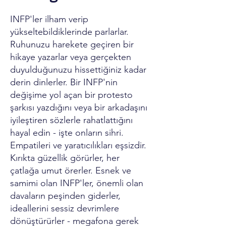
INFP'ler ilham verip
yükseltebildiklerinde parlarlar.
Ruhunuzu harekete geçiren bir
hikaye yazarlar veya gerçekten
duyulduğunuzu hissettiğiniz kadar
derin dinlerler. Bir INFP'nin
değişime yol açan bir protesto
şarkısı yazdığını veya bir arkadaşını
iyileştiren sözlerle rahatlattığını
hayal edin - işte onların sihri.
Empatileri ve yaratıcılıkları eşsizdir.
Kırıkta güzellik görürler, her
çatlağa umut örerler. Esnek ve
samimi olan INFP'ler, önemli olan
davaların peşinden giderler,
ideallerini sessiz devrimlere
dönüştürürler - megafona gerek