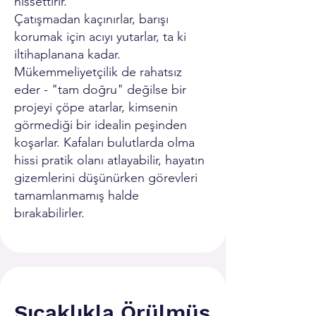
hissettirir.
Çatışmadan kaçınırlar, barışı
korumak için acıyı yutarlar, ta ki
iltihaplanana kadar.
Mükemmeliyetçilik de rahatsız
eder - "tam doğru" değilse bir
projeyi çöpe atarlar, kimsenin
görmediği bir idealin peşinden
koşarlar. Kafaları bulutlarda olma
hissi pratik olanı atlayabilir, hayatın
gizemlerini düşünürken görevleri
tamamlanmamış halde
bırakabilirler.
Sıcaklıkla Örülmüş