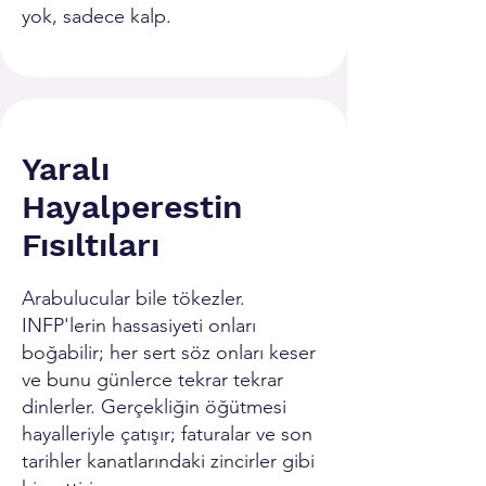
yok, sadece kalp.
Yaralı
Hayalperestin
Fısıltıları
Arabulucular bile tökezler.
INFP'lerin hassasiyeti onları
boğabilir; her sert söz onları keser
ve bunu günlerce tekrar tekrar
dinlerler. Gerçekliğin öğütmesi
hayalleriyle çatışır; faturalar ve son
tarihler kanatlarındaki zincirler gibi