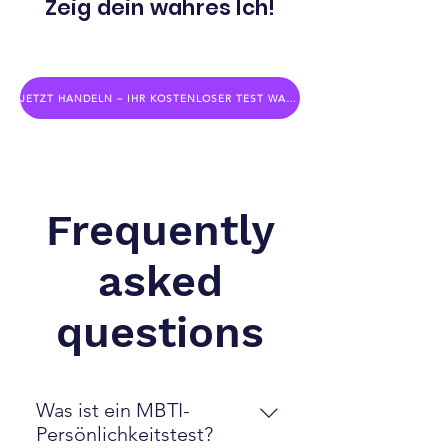
Zeig dein wahres Ich!
JETZT HANDELN – IHR KOSTENLOSER TEST WARTET AUF SIE!
Frequently
asked
questions
Was ist ein MBTI-
Persönlichkeitstest?