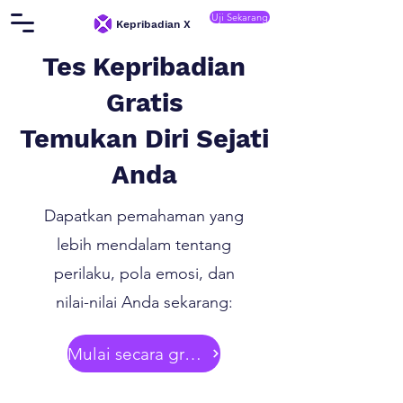
Uji Sekarang
Kepribadian X
Tes Kepribadian
Gratis
Temukan Diri Sejati
Anda
Dapatkan pemahaman yang
lebih mendalam tentang
perilaku, pola emosi, dan
nilai-nilai Anda sekarang:
Mulai secara gratis