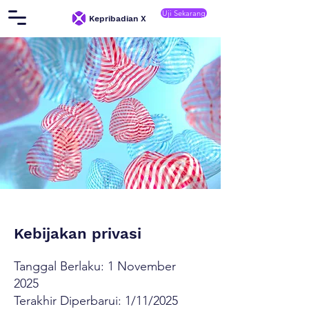
Uji Sekarang
Kepribadian X
Kebijakan privasi
Tanggal Berlaku: 1 November
2025
Terakhir Diperbarui: 1/11/2025