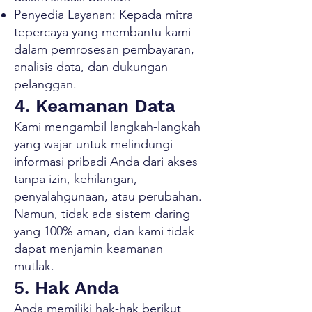
Penyedia Layanan: Kepada mitra
tepercaya yang membantu kami
dalam pemrosesan pembayaran,
analisis data, dan dukungan
pelanggan.
4. Keamanan Data
Kami mengambil langkah-langkah
yang wajar untuk melindungi
informasi pribadi Anda dari akses
tanpa izin, kehilangan,
penyalahgunaan, atau perubahan.
Namun, tidak ada sistem daring
yang 100% aman, dan kami tidak
dapat menjamin keamanan
mutlak.
5. Hak Anda
Anda memiliki hak-hak berikut