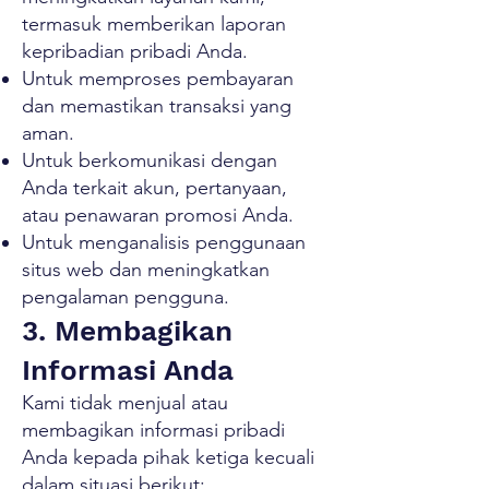
termasuk memberikan laporan
kepribadian pribadi Anda.
Untuk memproses pembayaran
dan memastikan transaksi yang
aman.
Untuk berkomunikasi dengan
Anda terkait akun, pertanyaan,
atau penawaran promosi Anda.
Untuk menganalisis penggunaan
situs web dan meningkatkan
pengalaman pengguna.
3. Membagikan
Informasi Anda
Kami tidak menjual atau
membagikan informasi pribadi
Anda kepada pihak ketiga kecuali
dalam situasi berikut: