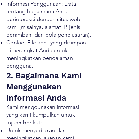
Informasi Penggunaan: Data
tentang bagaimana Anda
berinteraksi dengan situs web
kami (misalnya, alamat IP, jenis
peramban, dan pola penelusuran).
Cookie: File kecil yang disimpan
di perangkat Anda untuk
meningkatkan pengalaman
pengguna.
2. Bagaimana Kami
Menggunakan
Informasi Anda
Kami menggunakan informasi
yang kami kumpulkan untuk
tujuan berikut:
Untuk menyediakan dan
meningkatkan layanan kami,