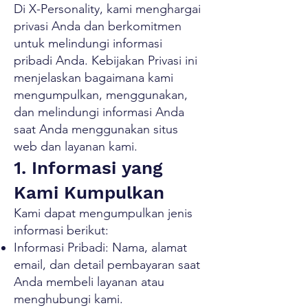
Di X-Personality, kami menghargai
privasi Anda dan berkomitmen
untuk melindungi informasi
pribadi Anda. Kebijakan Privasi ini
menjelaskan bagaimana kami
mengumpulkan, menggunakan,
dan melindungi informasi Anda
saat Anda menggunakan situs
web dan layanan kami.
1. Informasi yang
Kami Kumpulkan
Kami dapat mengumpulkan jenis
informasi berikut:
Informasi Pribadi: Nama, alamat
email, dan detail pembayaran saat
Anda membeli layanan atau
menghubungi kami.