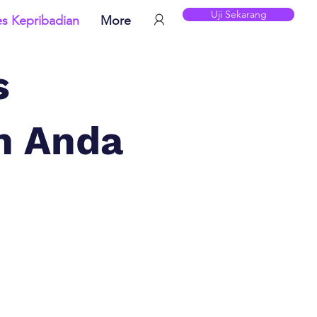
Uji Sekarang
es Kepribadian
More
s
n
Anda