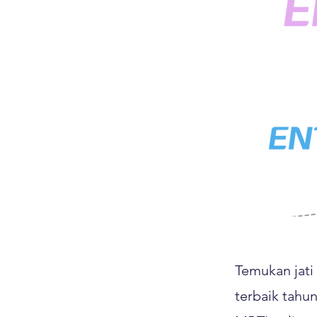
Temukan jati
terbaik tahu