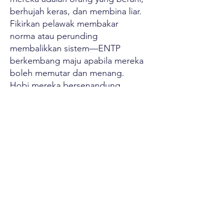
berhujah keras, dan membina liar.
Fikirkan pelawak membakar
norma atau perunding
membalikkan sistem—ENTP
berkembang maju apabila mereka
boleh memutar dan menang.
Hobi mereka bersenandung
dengan kelebihan. Berdebat
mengasah bilah mereka;
permainan menguji kecerdasan
mereka; mengutak-atik kelahiran
kebiasaan mereka. Mereka
mengejar tergesa-gesa, mencari
emas dalam setiap jelingan atau
goncangan mereka mendarat.