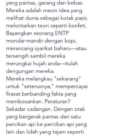
yang pantas, garang dan bebas.
Mereka adalah mesin idea yang
melihat dunia sebagai kotak pasir,
melontarkan teori seperti konfeti.
Bayangkan seorang ENTP
mondar-mandir dengan kopi,
merancang syarikat baharu—atau
tersengih sambil mereka
merungkai hujah anda—itulah
dengungan mereka.
Mereka melangkau "sekarang"
untuk "seterusnya," mempercayai
firasat berbanding fakta yang
membosankan. Peraturan?
Sekadar cadangan. Dengan otak
yang bergerak pantas dari satu
percikan api ke percikan api yang
lain dan lidah yang tajam seperti