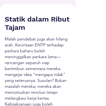
Statik dalam Ribut
Tajam
Malah pendebat juga akan hilang
arah. Kecintaan ENTP terhadap
perkara baharu boleh
meninggalkan perkara lama—
rancangan separuh siap
bertimbun sementara mereka
mengejar idea "mengapa tidak"
yang seterusnya. Susulan? Bukan
masalah mereka; mereka akan
mencetuskan revolusi tetapi
melangkaui kerja kertas.
Kebijaksanaan juga boleh