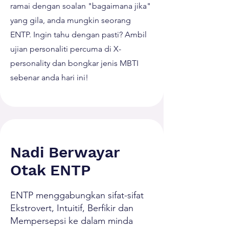
ramai dengan soalan "bagaimana jika"
yang gila, anda mungkin seorang
ENTP. Ingin tahu dengan pasti? Ambil
ujian personaliti percuma di X-
personality dan bongkar jenis MBTI
sebenar anda hari ini!
Nadi Berwayar
Otak ENTP
ENTP menggabungkan sifat-sifat
Ekstrovert, Intuitif, Berfikir dan
Mempersepsi ke dalam minda