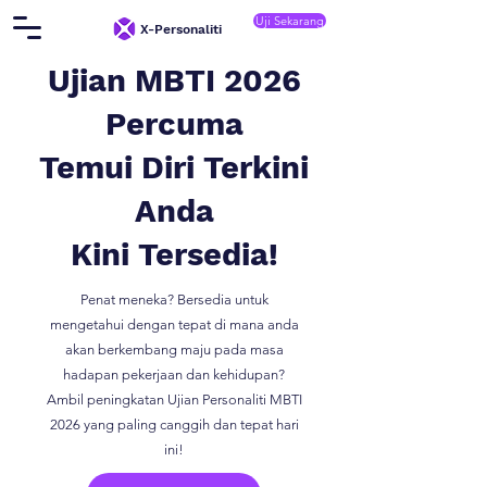
Uji Sekarang
X-Personaliti
Ujian MBTI 2026
Percuma
Temui Diri Terkini
Anda
Kini Tersedia!
Penat meneka? Bersedia untuk
mengetahui dengan tepat di mana anda
akan berkembang maju pada masa
hadapan pekerjaan dan kehidupan?
Ambil peningkatan Ujian Personaliti MBTI
2026 yang paling canggih dan tepat hari
ini!