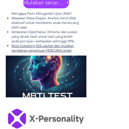
Mulakan secara percuma
Mengapa Perlu Mengambil Ujian 2026?
Wawasan Masa Depan: Analisis trend 2026
eksklusif untuk membantu anda merancang
lebih awal.
Ketepatan Diperhalusi: Dimensi dan soalan
yang dinaik taraf untuk hasil yang boleh
anda percayai—ketepatan sehingga 99%.
Mula Sekarang: Klik pautan dan mulakan
perjalanan penemuan PERCUMA anda!