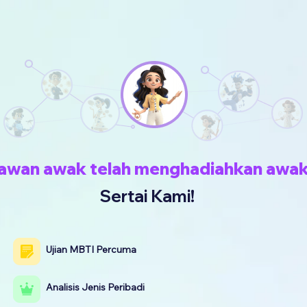
awan awak telah menghadiahkan awa
Sertai Kami!
Ujian MBTI Percuma
Analisis Jenis Peribadi