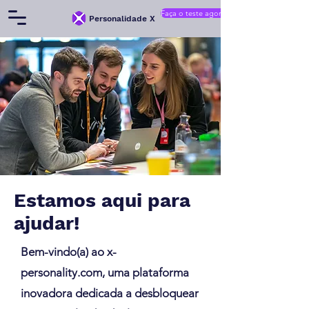
Faça o teste agora
Personalidade X
Estamos aqui para
ajudar!
Bem-vindo(a) ao x-
personality.com, uma plataforma
inovadora dedicada a desbloquear