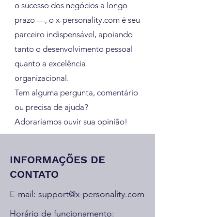
o sucesso dos negócios a longo
prazo —, o x-personality.com é seu
parceiro indispensável, apoiando
tanto o desenvolvimento pessoal
quanto a excelência
organizacional.
Tem alguma pergunta, comentário
ou precisa de ajuda?
Adoraríamos ouvir sua opinião!
INFORMAÇÕES DE
CONTATO
E-mail:
support@x-personality.com
Horário de funcionamento: