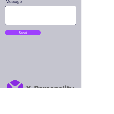
Message
Send
Desbloqueie seu verdadeiro potencial
com análises de personalidade