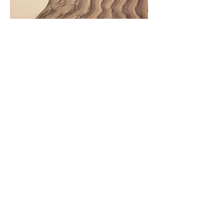
Desbloqueie seu verdadeiro potencial
com análises de personalidade
avançadas.
Testes de personalidade:
Teste de personalidade
grátis