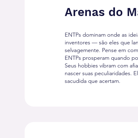
Arenas do Ma
ENTPs dominam onde as idei
inventores — são eles que l
selvagemente. Pense em come
ENTPs prosperam quando pode
Seus hobbies vibram com afiaçã
nascer suas peculiaridades. 
sacudida que acertam.