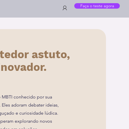
Faça o teste agora
tedor astuto,
inovador.
e MBTI conhecido por sua
Eles adoram debater ideias,
uçado e curiosidade lúdica.
speram explorando novos