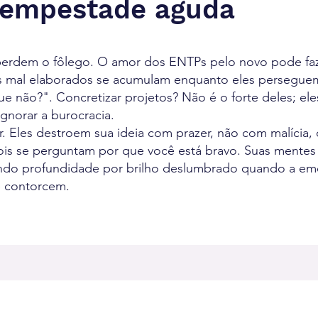
 tempestade aguda
erdem o fôlego. O amor dos ENTPs pelo novo pode fa
 mal elaborados se acumulam enquanto eles persegue
que não?". Concretizar projetos? Não é o forte deles; e
ignorar a burocracia.
r. Eles destroem sua ideia com prazer, não com malícia,
is se perguntam por que você está bravo. Suas mentes 
cando profundidade por brilho deslumbrado quando a em
e contorcem.