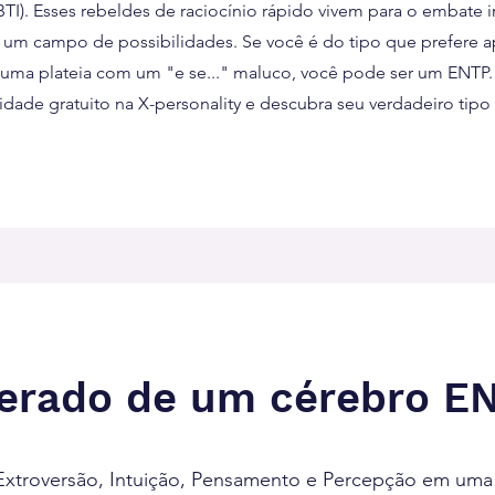
I). Esses rebeldes de raciocínio rápido vivem para o embate in
um campo de possibilidades. Se você é do tipo que prefere a
 uma plateia com um "e se..." maluco, você pode ser um ENTP.
lidade gratuito na X-personality e descubra seu verdadeiro tip
lerado de um cérebro E
xtroversão, Intuição, Pensamento e Percepção em uma