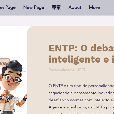
w Page
New Page
專案
About
More
ENTP: O deba
inteligente e 
Personalidade MBTI
O ENTP é um tipo de personalidad
sagacidade e pensamento inovador. 
desafiando normas com intelecto ag
Ágeis e engenhosos, os ENTPs pro