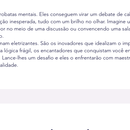
robatas mentais. Eles conseguem virar um debate de ca
ução inesperada, tudo com um brilho no olhar. Imagine
ador no meio de uma discussão ou convencendo uma sala
o.
nam eletrizantes. São os inovadores que idealizam o imp
 lógica frágil, os encantadores que conquistam você 
 Lance-lhes um desafio e eles o enfrentarão com maestr
alidade.