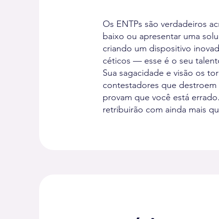
Os ENTPs são verdadeiros ac
baixo ou apresentar uma sol
criando um dispositivo inov
céticos — esse é o seu talent
Sua sagacidade e visão os tor
contestadores que destroem a
provam que você está errado.
retribuirão com ainda mais qu