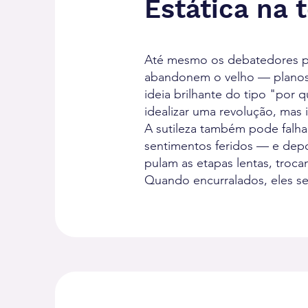
Estática na
Até mesmo os debatedores p
abandonem o velho — planos
ideia brilhante do tipo "por 
idealizar uma revolução, mas 
A sutileza também pode falha
sentimentos feridos — e depo
pulam as etapas lentas, tro
Quando encurralados, eles s