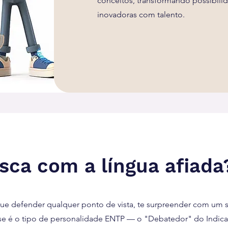
conceitos, transformando possibil
inovadoras com talento.
sca com a língua afiada
 defender qualquer ponto de vista, te surpreender com um s
Esse é o tipo de personalidade ENTP — o "Debatedor" do Indic