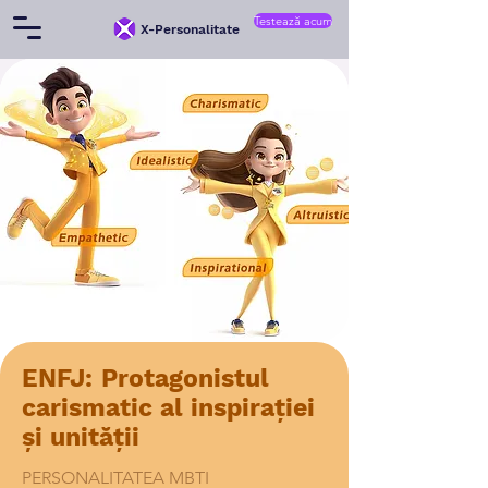
Testează acum
X-Personalitate
ENFJ: Protagonistul
carismatic al inspirației
și unității
PERSONALITATEA MBTI