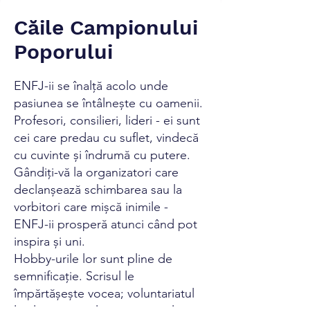
Căile Campionului
Poporului
ENFJ-ii se înalță acolo unde
pasiunea se întâlnește cu oamenii.
Profesori, consilieri, lideri - ei sunt
cei care predau cu suflet, vindecă
cu cuvinte și îndrumă cu putere.
Gândiți-vă la organizatori care
declanșează schimbarea sau la
vorbitori care mișcă inimile -
ENFJ-ii prosperă atunci când pot
inspira și uni.
Hobby-urile lor sunt pline de
semnificație. Scrisul le
împărtășește vocea; voluntariatul