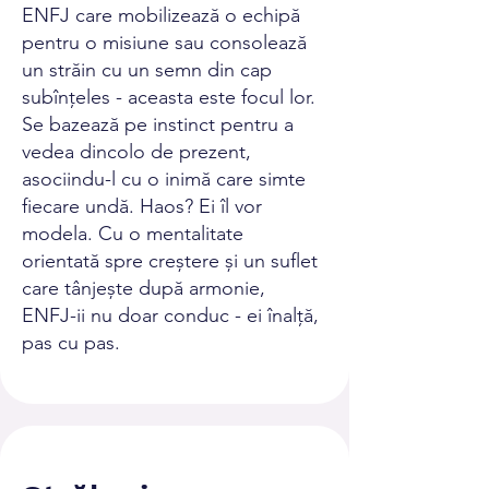
ENFJ care mobilizează o echipă
pentru o misiune sau consolează
un străin cu un semn din cap
subînțeles - aceasta este focul lor.
Se bazează pe instinct pentru a
vedea dincolo de prezent,
asociindu-l cu o inimă care simte
fiecare undă. Haos? Ei îl vor
modela. Cu o mentalitate
orientată spre creștere și un suflet
care tânjește după armonie,
ENFJ-ii nu doar conduc - ei înalță,
pas cu pas.