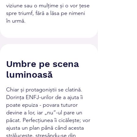
viziune sau o mulțime și o vor țese
spre triumf, fără a lăsa pe nimeni
în urmă.
Umbre pe scena
luminoasă
Chiar și protagoniștii se clatină.
Dorința ENFJ-urilor de a ajuta îi
poate epuiza - povara tuturor
devine a lor, iar „nu”-ul pare un
păcat. Perfecțiunea îi cicălește; vor
ajusta un plan până când acesta
strălucește, stresându-se din