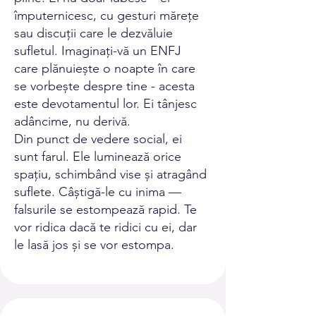
împuternicesc, cu gesturi mărețe
sau discuții care le dezvăluie
sufletul. Imaginați-vă un ENFJ
care plănuiește o noapte în care
se vorbește despre tine - acesta
este devotamentul lor. Ei tânjesc
adâncime, nu derivă.
Din punct de vedere social, ei
sunt farul. Ele luminează orice
spațiu, schimbând vise și atragând
suflete. Câștigă-le cu inima —
falsurile se estompează rapid. Te
vor ridica dacă te ridici cu ei, dar
le lasă jos și se vor estompa.