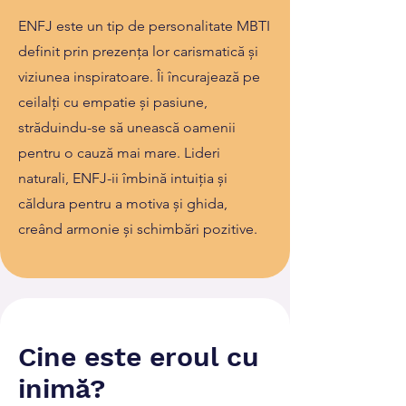
ENFJ este un tip de personalitate MBTI
definit prin prezența lor carismatică și
viziunea inspiratoare. Îi încurajează pe
ceilalți cu empatie și pasiune,
străduindu-se să unească oamenii
pentru o cauză mai mare. Lideri
naturali, ENFJ-ii îmbină intuiția și
căldura pentru a motiva și ghida,
creând armonie și schimbări pozitive.
Cine este eroul cu
inimă?