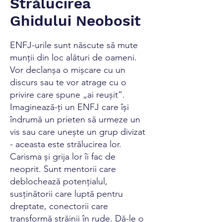
Strălucirea
Ghidului Neobosit
ENFJ-urile sunt născute să mute
munții din loc alături de oameni.
Vor declanșa o mișcare cu un
discurs sau te vor atrage cu o
privire care spune „ai reușit”.
Imaginează-ți un ENFJ care își
îndrumă un prieten să urmeze un
vis sau care unește un grup divizat
- aceasta este strălucirea lor.
Carisma și grija lor îi fac de
neoprit. Sunt mentorii care
deblochează potențialul,
susținătorii care luptă pentru
dreptate, conectorii care
transformă străinii în rude. Dă-le o