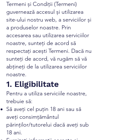
Termeni și Condiții (Termeni)
guvernează accesul și utilizarea
site-ului nostru web, a serviciilor și
a produselor noastre. Prin
accesarea sau utilizarea serviciilor
noastre, sunteți de acord să
respectați acești Termeni. Dacă nu
sunteți de acord, vă rugăm să vă
abțineți de la utilizarea serviciilor
noastre.
1. Eligibilitate
Pentru a utiliza serviciile noastre,
trebuie să:
Să aveți cel puțin 18 ani sau să
aveți consimțământul
părinților/tutorelui dacă aveți sub
18 ani.