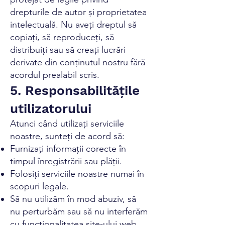
drepturile de autor și proprietatea
intelectuală. Nu aveți dreptul să
copiați, să reproduceți, să
distribuiți sau să creați lucrări
derivate din conținutul nostru fără
acordul prealabil scris.
5. Responsabilitățile
utilizatorului
Atunci când utilizați serviciile
noastre, sunteți de acord să:
Furnizați informații corecte în
timpul înregistrării sau plății.
Folosiți serviciile noastre numai în
scopuri legale.
Să nu utilizăm în mod abuziv, să
nu perturbăm sau să nu interferăm
cu funcționalitatea site-ului web