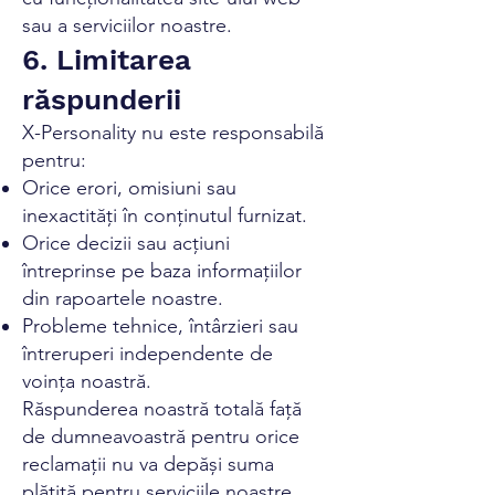
sau a serviciilor noastre.
6. Limitarea
răspunderii
X-Personality nu este responsabilă
pentru:
Orice erori, omisiuni sau
inexactități în conținutul furnizat.
Orice decizii sau acțiuni
întreprinse pe baza informațiilor
din rapoartele noastre.
Probleme tehnice, întârzieri sau
întreruperi independente de
voința noastră.
Răspunderea noastră totală față
de dumneavoastră pentru orice
reclamații nu va depăși suma
plătită pentru serviciile noastre.