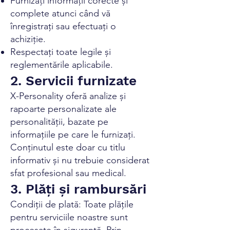
Furnizați informații corecte și
complete atunci când vă
înregistrați sau efectuați o
achiziție.
Respectați toate legile și
reglementările aplicabile.
2. Servicii furnizate
X-Personality oferă analize și
rapoarte personalizate ale
personalității, bazate pe
informațiile pe care le furnizați.
Conținutul este doar cu titlu
informativ și nu trebuie considerat
sfat profesional sau medical.
3. Plăți și rambursări
Condiții de plată: Toate plățile
pentru serviciile noastre sunt