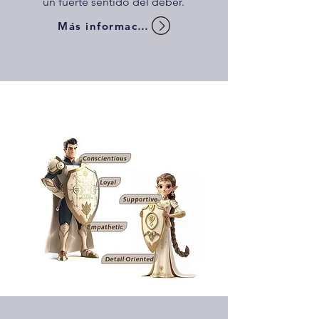
un fuerte sentido del deber.
Más información