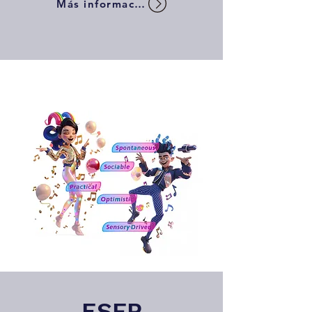
Más información
ESFP