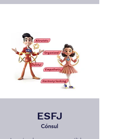
ESFJ
Cónsul