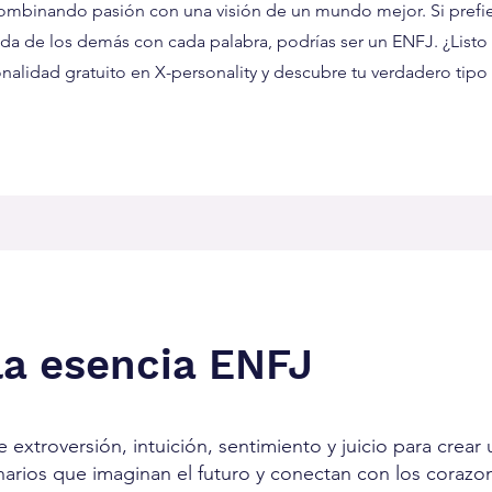
 combinando pasión con una visión de un mundo mejor. Si prefie
 vida de los demás con cada palabra, podrías ser un ENFJ. ¿Listo
onalidad gratuito en X-personality y descubre tu verdadero tip
la esencia ENFJ
xtroversión, intuición, sentimiento y juicio para crear 
onarios que imaginan el futuro y conectan con los corazo