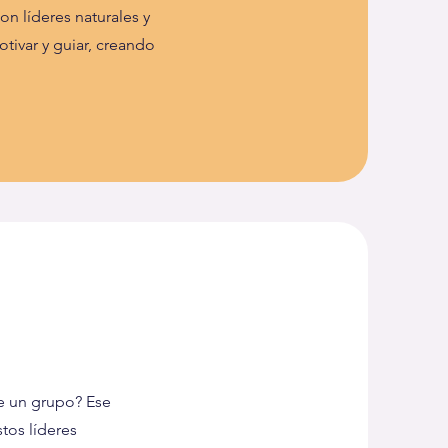
n líderes naturales y
tivar y guiar, creando
de un grupo? Ese
tos líderes