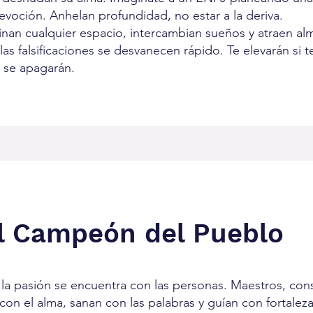
devoción. Anhelan profundidad, no estar a la deriva.
minan cualquier espacio, intercambian sueños y atraen al
as falsificaciones se desvanecen rápido. Te elevarán si t
, se apagarán.
l Campeón del Pueblo
a pasión se encuentra con las personas. Maestros, cons
con el alma, sanan con las palabras y guían con fortaleza