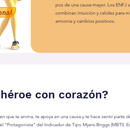
pos de una causa mayor. Los ENFJ so
combinan intuición y calidez para mo
armonía y cambios positivos.
 héroe con corazón?
en que te anima, te apoya en una causa y te hace sentir parte 
el "Protagonista" del Indicador de Tipo Myers-Briggs (MBTI). Es