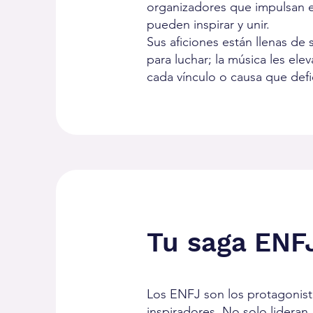
organizadores que impulsan 
pueden inspirar y unir.
Sus aficiones están llenas de s
para luchar; la música les el
cada vínculo o causa que def
Tu saga ENF
Los ENFJ son los protagonista
inspiradores. No solo lideran