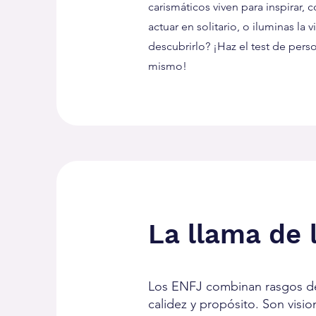
carismáticos viven para inspirar,
actuar en solitario, o iluminas la
descubrirlo? ¡Haz el test de pers
mismo!
La llama de 
Los ENFJ combinan rasgos de e
calidez y propósito. Son visi