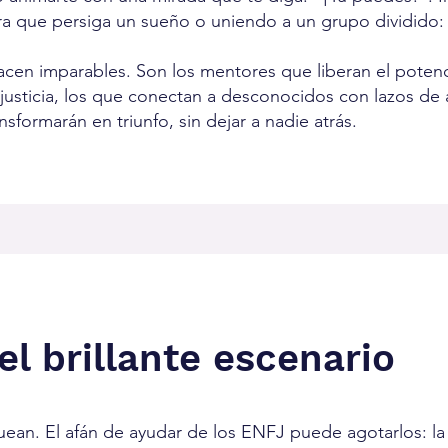
 que persiga un sueño o uniendo a un grupo dividido: 
acen imparables. Son los mentores que liberan el potenci
justicia, los que conectan a desconocidos con lazos de 
nsformarán en triunfo, sin dejar a nadie atrás.
l brillante escenario
quean. El afán de ayudar de los ENFJ puede agotarlos: la