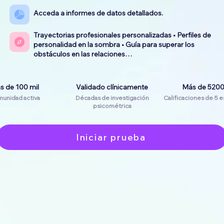
Acceda a informes de datos detallados.
Trayectorias profesionales personalizadas • Perfiles de
personalidad en la sombra • Guía para superar los
obstáculos en las relaciones…
s de 100 mil
Validado clínicamente
Más de 520
unidad activa
Décadas de investigación
Calificaciones de 5 e
psicométrica
Iniciar prueba