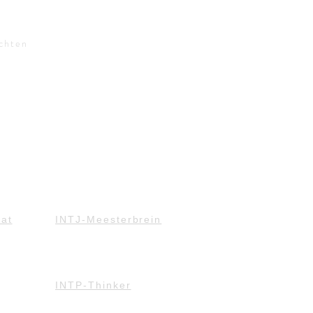
ichten
at
INTJ-Meesterbrein
INTP-Thinker