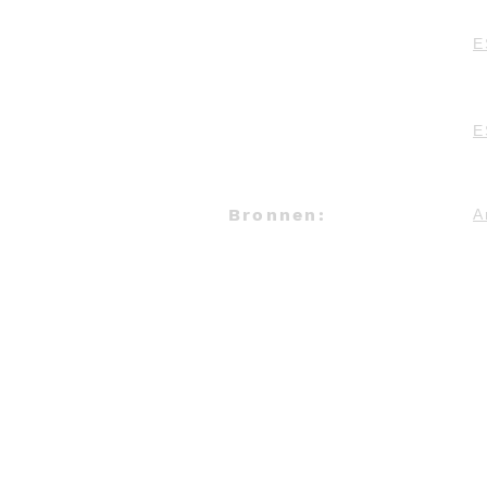
E
E
Bronnen:
A
© 