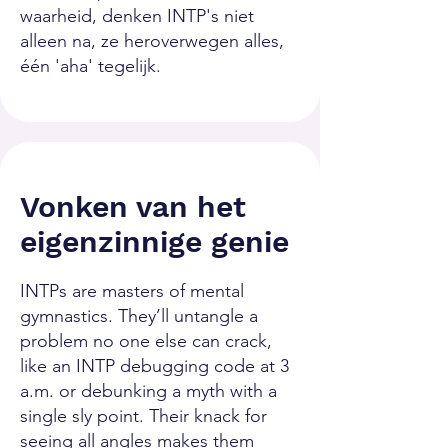
waarheid, denken INTP's niet
alleen na, ze heroverwegen alles,
één 'aha' tegelijk.
Vonken van het
eigenzinnige genie
INTPs are masters of mental
gymnastics. They’ll untangle a
problem no one else can crack,
like an INTP debugging code at 3
a.m. or debunking a myth with a
single sly point. Their knack for
seeing all angles makes them