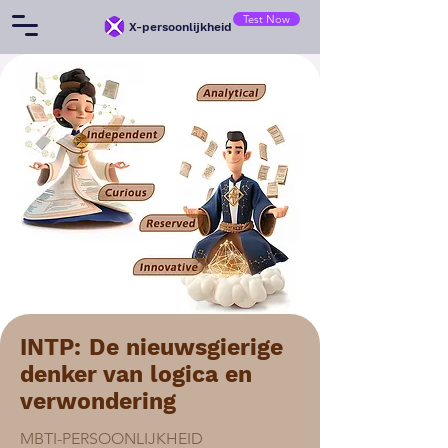
Test Now
X-persoonlijkheid
INTP: De nieuwsgierige
denker van logica en
verwondering
MBTI-PERSOONLIJKHEID