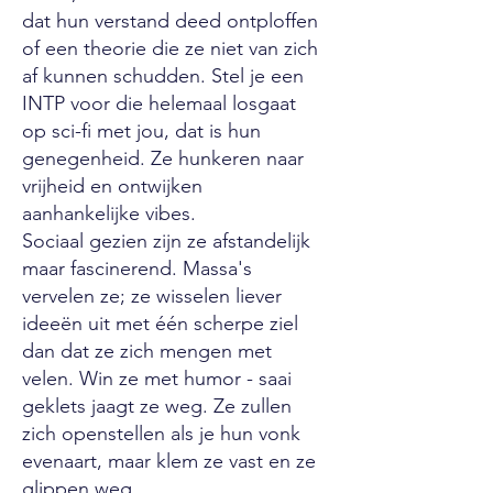
dat hun verstand deed ontploffen
of een theorie die ze niet van zich
af kunnen schudden. Stel je een
INTP voor die helemaal losgaat
op sci-fi met jou, dat is hun
genegenheid. Ze hunkeren naar
vrijheid en ontwijken
aanhankelijke vibes.
Sociaal gezien zijn ze afstandelijk
maar fascinerend. Massa's
vervelen ze; ze wisselen liever
ideeën uit met één scherpe ziel
dan dat ze zich mengen met
velen. Win ze met humor - saai
geklets jaagt ze weg. Ze zullen
zich openstellen als je hun vonk
evenaart, maar klem ze vast en ze
glippen weg.