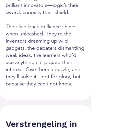
brilliant innovators—logic’s their
sword, curiosity their shield.
Their laid-back brilliance shines
when unleashed. They’re the
inventors dreaming up wild
gadgets, the debaters dismantling
weak ideas, the learners who’d
ace anything if it piqued their
interest. Give them a puzzle, and
they’ll solve it—not for glory, but
because they can’t not know.
Verstrengeling in