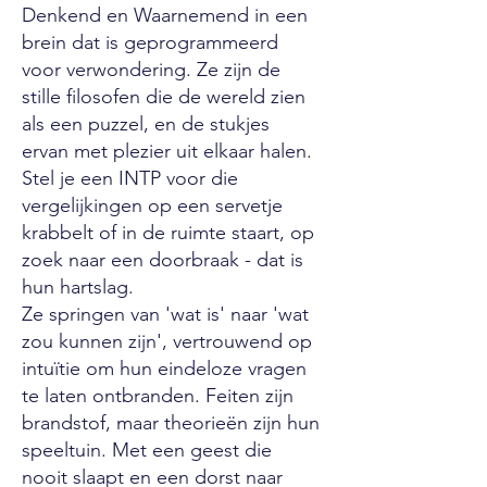
Denkend en Waarnemend in een
brein dat is geprogrammeerd
voor verwondering. Ze zijn de
stille filosofen die de wereld zien
als een puzzel, en de stukjes
ervan met plezier uit elkaar halen.
Stel je een INTP voor die
vergelijkingen op een servetje
krabbelt of in de ruimte staart, op
zoek naar een doorbraak - dat is
hun hartslag.
Ze springen van 'wat is' naar 'wat
zou kunnen zijn', vertrouwend op
intuïtie om hun eindeloze vragen
te laten ontbranden. Feiten zijn
brandstof, maar theorieën zijn hun
speeltuin. Met een geest die
nooit slaapt en een dorst naar