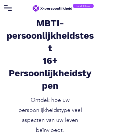
Test Now
X-persoonlijkheid
MBTI-
persoonlijkheidstes
t
16+
Persoonlijkheidsty
pen
Ontdek hoe uw
persoonlijkheidstype veel
aspecten van uw leven
beïnvloedt.