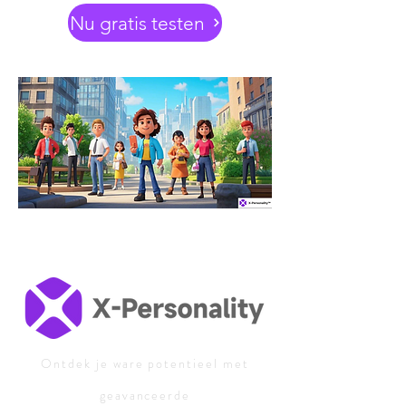
Nu gratis testen
Ontdek je ware potentieel met
geavanceerde