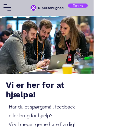
Test nu
X-personlighed
Vi er her for at
hjælpe!
Har du et spørgsmål, feedback
eller brug for hjælp?
Vi vil meget gerne høre fra dig!