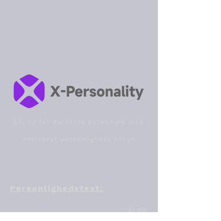
Lås op for dit sande potentiale med
avanceret personlighedsindsigt
Personlighedstest:
Gratis