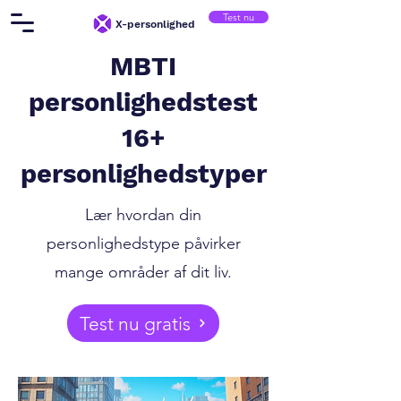
Test nu
X-personlighed
MBTI
personlighedstest
16+
personlighedstyper
Lær hvordan din
personlighedstype påvirker
mange områder af dit liv.
Test nu gratis