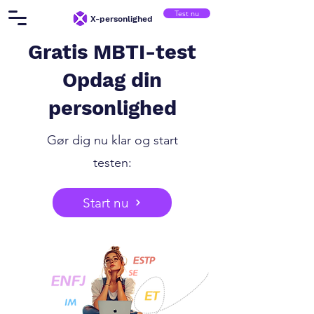
Test nu
X-personlighed
Gratis MBTI-test
Opdag din
personlighed
Gør dig nu klar og start
testen:
Start nu