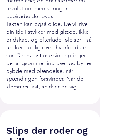
marmelade; de brainstormer en
revolution, men springer
papirarbejdet over.
Takten kan også glide. De vil rive
din idé i stykker med glæde, ikke
ondskab, og efterlade følelser - så
undrer du dig over, hvorfor du er
sur. Deres rastløse sind springer
de langsomme ting over og bytter
dybde med blændelse, når
spændingen forsvinder. Når de
klemmes fast, snirkler de sig.
Slips der roder og