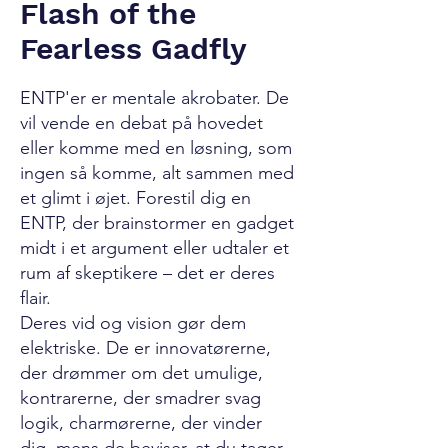
Flash of the
Fearless Gadfly
ENTP'er er mentale akrobater. De
vil vende en debat på hovedet
eller komme med en løsning, som
ingen så komme, alt sammen med
et glimt i øjet. Forestil dig en
ENTP, der brainstormer en gadget
midt i et argument eller udtaler et
rum af skeptikere – det er deres
flair.
Deres vid og vision gør dem
elektriske. De er innovatørerne,
der drømmer om det umulige,
kontrarerne, der smadrer svag
logik, charmørerne, der vinder