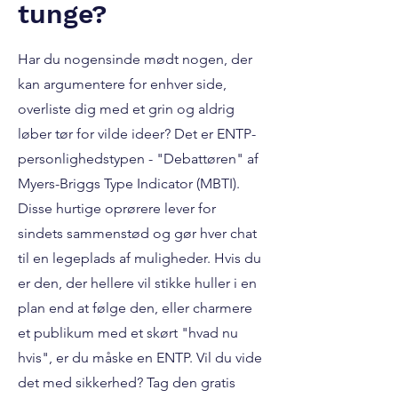
tunge?
Har du nogensinde mødt nogen, der
kan argumentere for enhver side,
overliste dig med et grin og aldrig
løber tør for vilde ideer? Det er ENTP-
personlighedstypen - "Debattøren" af
Myers-Briggs Type Indicator (MBTI).
Disse hurtige oprørere lever for
sindets sammenstød og gør hver chat
til en legeplads af muligheder. Hvis du
er den, der hellere vil stikke huller i en
plan end at følge den, eller charmere
et publikum med et skørt "hvad nu
hvis", er du måske en ENTP. Vil du vide
det med sikkerhed? Tag den gratis