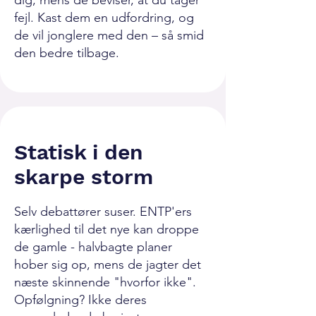
dig, mens de beviser, at du tager
fejl. Kast dem en udfordring, og
de vil jonglere med den – så smid
den bedre tilbage.
Statisk i den
skarpe storm
Selv debattører suser. ENTP'ers
kærlighed til det nye kan droppe
de gamle - halvbagte planer
hober sig op, mens de jagter det
næste skinnende "hvorfor ikke".
Opfølgning? Ikke deres