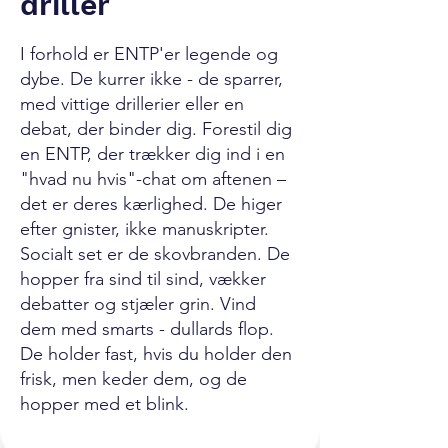
driller
I forhold er ENTP'er legende og
dybe. De kurrer ikke - de sparrer,
med vittige drillerier eller en
debat, der binder dig. Forestil dig
en ENTP, der trækker dig ind i en
"hvad nu hvis"-chat om aftenen –
det er deres kærlighed. De higer
efter gnister, ikke manuskripter.
Socialt set er de skovbranden. De
hopper fra sind til sind, vækker
debatter og stjæler grin. Vind
dem med smarts - dullards flop.
De holder fast, hvis du holder den
frisk, men keder dem, og de
hopper med et blink.