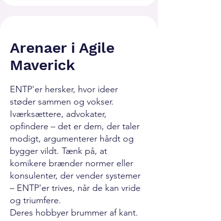
Arenaer i Agile
Maverick
ENTP'er hersker, hvor ideer
støder sammen og vokser.
Iværksættere, advokater,
opfindere – det er dem, der taler
modigt, argumenterer hårdt og
bygger vildt. Tænk på, at
komikere brænder normer eller
konsulenter, der vender systemer
– ENTP'er trives, når de kan vride
og triumfere.
Deres hobbyer brummer af kant.