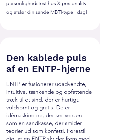
personlighedstest hos X-personality
og afslør din sande MBTI-type i dag!
Den kablede puls
af en ENTP-hjerne
ENTP'er fusionerer udadvendte,
intuitive, tænkende og opfattende
træk til et sind, der er hurtigt,
voldsomt og gratis. De er
idémaskinerne, der ser verden
som en sandkasse, der smider
teorier ud som konfetti. Forestil
dig, at en ENTP skrider frem med