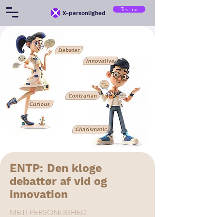
Test nu
X-personlighed
ENTP: Den kloge
debattør af vid og
innovation
MBTI PERSONLIGHED