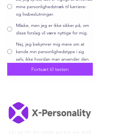
mine personlighedstræk til karriere-
og livsbeslutninger.
Måske, men jeg er ikke sikker på, om
disse forslag vil være nyttige for mig.
Nej, jeg bekymrer mig mere om at
kende min personlighedstype i sig
selv, ikke hvordan man anvender den.
Fortsæt til testen
Lås op for dit sande potentiale med