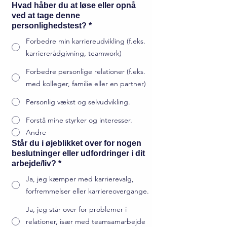
Hvad håber du at løse eller opnå
ved at tage denne
personlighedstest?
*
Forbedre min karriereudvikling (f.eks.
karriererådgivning, teamwork)
Forbedre personlige relationer (f.eks.
med kolleger, familie eller en partner)
Personlig vækst og selvudvikling.
Forstå mine styrker og interesser.
Andre
Står du i øjeblikket over for nogen
beslutninger eller udfordringer i dit
arbejde/liv?
*
Ja, jeg kæmper med karrierevalg,
forfremmelser eller karriereovergange.
Ja, jeg står over for problemer i
relationer, især med teamsamarbejde