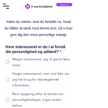
Test nu
X-personlighed
Inden du starter, skal du fortælle os, hvad
du håber at opnå med denne test, så vi kan
give dig den mest personlige indsigt.
Hvor interesseret er du i at forstå
din personlighed og adfærd?
*
Meget interesseret, jeg vil gerne lære
mere.
Noget interesseret, men ved ikke om
jeg har brug for dybdegående
information.
Bare nysgerrig efter at kende min
personlighedstype, ingen andre
behov.