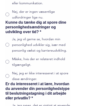
eller kommunikation.
Nej, der er ingen væsentlige
udfordringer lige nu.
Kunne du tænke dig at spore dine
personlighedsændringer og
udvikling over tid?
*
Ja, jeg vil gerne se, hvordan min
personlighed udvikler sig, især med
personlig vækst og karriereudvikling.
Måske, hvis der er relateret indhold
tilgængeligt.
Nej, jeg er ikke interesseret i at spore
disse ændringer.
Er du interesseret i at lære, hvordan
du anvender din personlighedstype
til beslutningstagning i dit arbejde
eller privatliv?
*
Ja, jeg synes, det er vigtigt at anvende